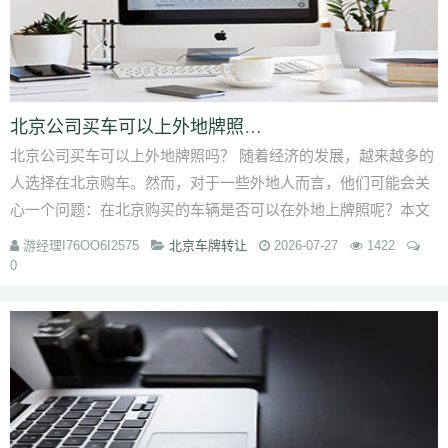
北京公司买车可以上外地牌照吗-1
北京公司买车可以上外地牌照吗？ 随着经济的发展，越来越多的
人选择在北京购车。然而，对于一些外地人而言，他们可能会关
心一个问题：在北京购买的车辆是否可以在外地上牌照呢？本文
将为您详细解答这一问题。 我们...
游经理I76OO6I2575
北京车牌转让
2026-07-27
1422
0