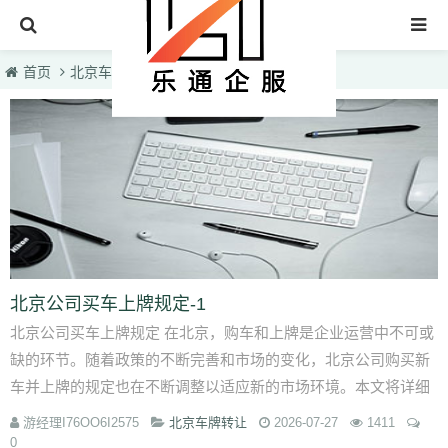
首页
首页
北京车牌转让
北京车牌转让
收购北京车牌
北京公司转让
车牌转让知识
联系我们
北京公司买车上牌规定-1
北京公司买车上牌规定 在北京，购车和上牌是企业运营中不可或
缺的环节。随着政策的不断完善和市场的变化，北京公司购买新
车并上牌的规定也在不断调整以适应新的市场环境。本文将详细
介绍北京公司购车上牌的最新规定...
游经理I76OO6I2575
北京车牌转让
2026-07-27
1411
0