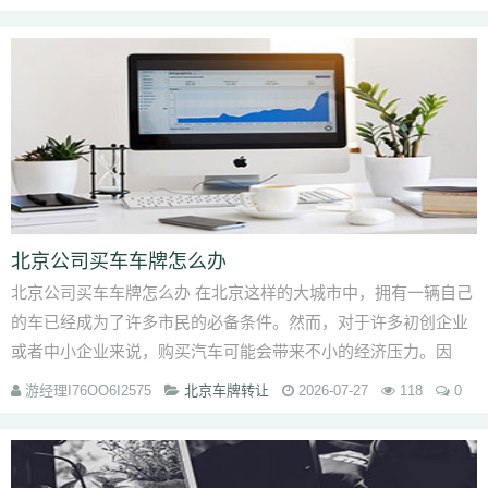
北京公司买车车牌怎么办
北京公司买车车牌怎么办 在北京这样的大城市中，拥有一辆自己
的车已经成为了许多市民的必备条件。然而，对于许多初创企业
或者中小企业来说，购买汽车可能会带来不小的经济压力。因
此，如何在北京公司购车并办理车牌...
游经理I76OO6I2575
北京车牌转让
2026-07-27
118
0