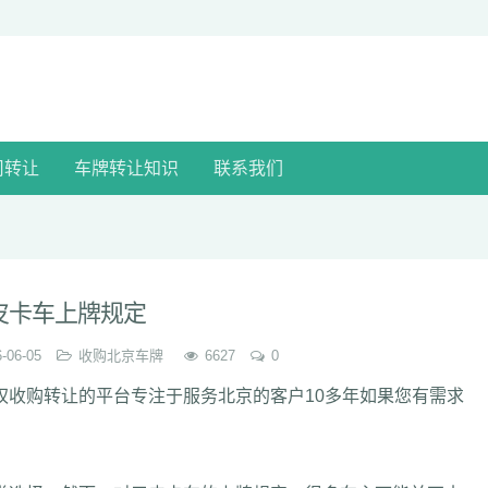
司转让
车牌转让知识
联系我们
皮卡车上牌规定
-06-05
收购北京车牌
6627
0
权收购转让的平台专注于服务北京的客户10多年如果您有需求