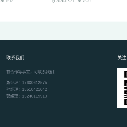
7618
2026-07-31
7620
联系我们
关注
有合作等事宜，可联系我们：
游经理：17600612575
孙经理：18510421042
郭经理：13240119913